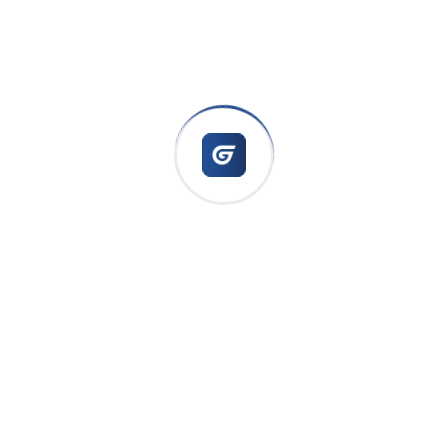
Continue Reading
ADMIN_MC
17 janvier 2024
Uncategorized